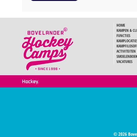
HOME
KAMPEN & CL
FUNCTIES
KAMPLOCATIE
KAMPFILOSOF
ACTIVITEITEN
SMOELENBOE
VACATURES
Hockey.
© 2026 Bove